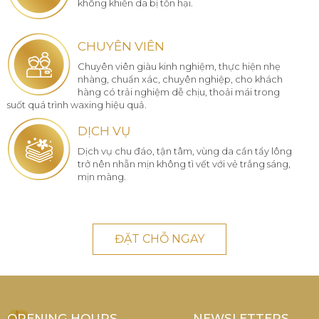
không khiến da bị tổn hại.
CHUYÊN VIÊN
Chuyên viên giàu kinh nghiệm, thực hiện nhẹ
nhàng, chuẩn xác, chuyên nghiệp, cho khách
hàng có trải nghiệm dễ chịu, thoải mái trong
suốt quá trình waxing hiệu quả.
DỊCH VỤ
Dịch vụ chu đáo, tận tâm, vùng da cần tẩy lông
trở nên nhẵn mịn không tì vết với vẻ trắng sáng,
mịn màng.
ĐẶT CHỖ NGAY
OPENING HOURS
NEWSLETTERS