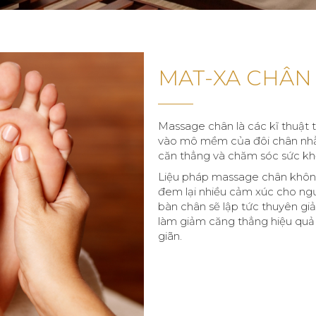
MAT-XA CHÂN
Massage chân là các kĩ thuật 
vào mô mềm của đôi chân nhằm
căn thẳng và chăm sóc sức kh
Liệu pháp massage chân khôn
đem lại nhiều cảm xúc cho ngư
bàn chân sẽ lập tức thuyên g
làm giảm căng thẳng hiệu quả v
giãn.