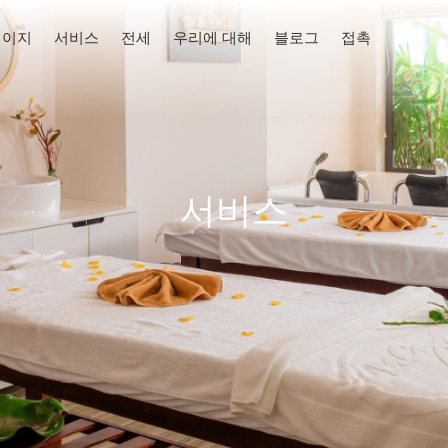
페이지
서비스
전세
우리에 대해
블로그
접촉
서비스