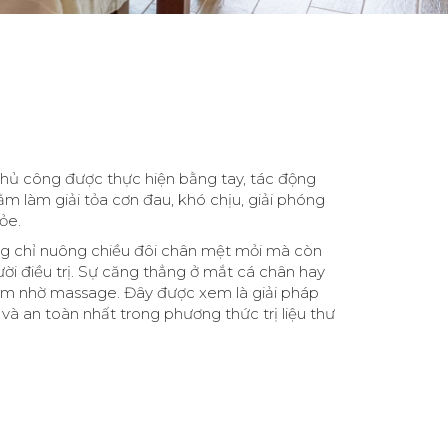
thủ công được thực hiện bằng tay, tác động
 làm giải tỏa cơn đau, khó chịu, giải phóng
ỏe.
g chỉ nuông chiều đôi chân mệt mỏi mà còn
ời điều trị. Sự căng thẳng ở mắt cá chân hay
iảm nhờ massage. Đây được xem là giải pháp
à an toàn nhất trong phương thức trị liệu thư