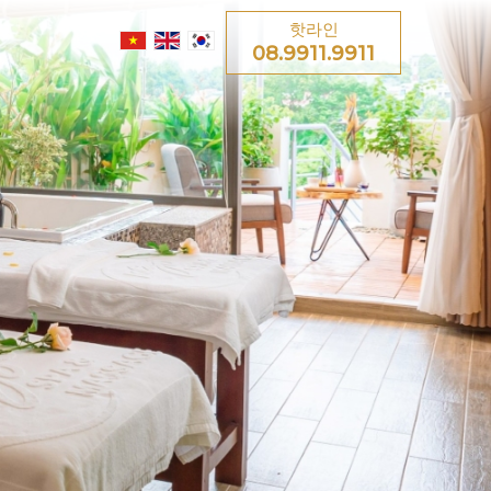
핫라인
08.9911.9911