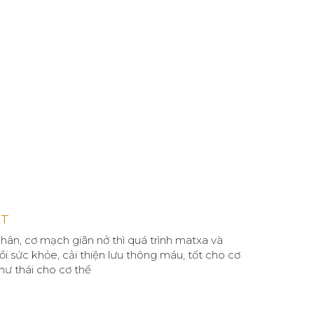
ỆT
hân, cơ mạch giãn nở thì quá trình matxa và
 sức khỏe, cải thiện lưu thông máu, tốt cho cơ
hư thái cho cơ thể