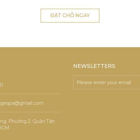
ĐẶT CHỖ NGAY
NEWSLETTERS
11
gespa@gmail.com
ng, Phường 2, Quận Tân
 HCM