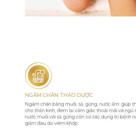
NGÂM CHÂN THẢO DƯỢC
Ngâm chân bằng muối, sả, gừng, nước ấm: giúp th
cho thần kinh, đem lại cảm giác thoải mái và ngủ
nước muối với sả gừng còn có tác dụng trị bệnh n
giảm đau do viêm khớp.