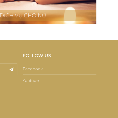
DỊCH VỤ CHO NỮ
FOLLOW US
Facebook
Youtube