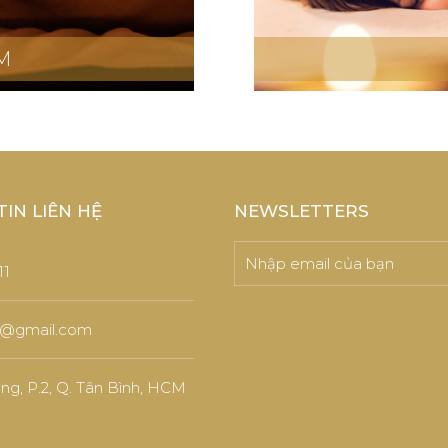
M
IN LIÊN HỆ
NEWSLETTERS
11
@gmail.com
ng, P.2, Q. Tân Bình, HCM