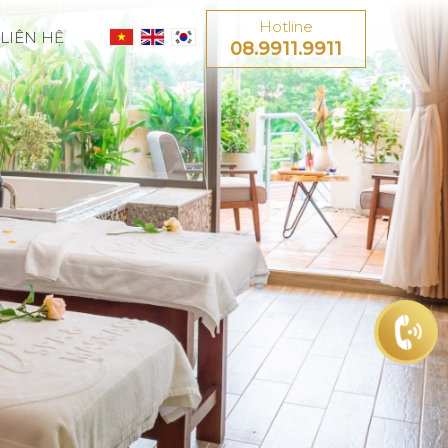
Hotline
LIÊN HỆ
08.9911.9911