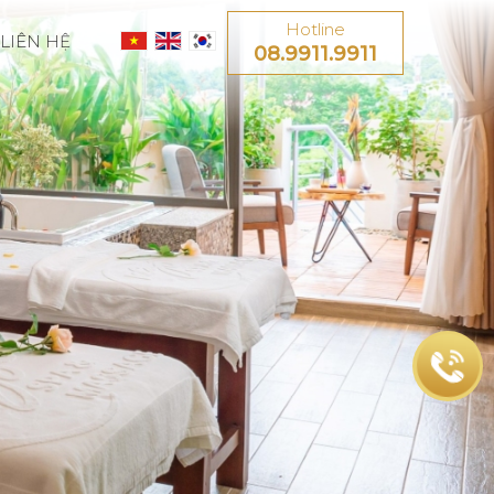
Hotline
LIÊN HỆ
08.9911.9911