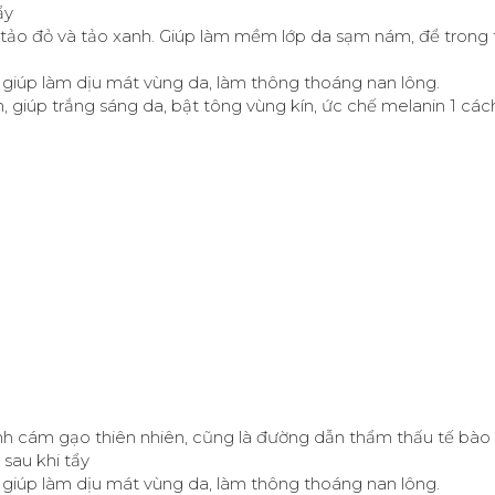
ẩy
 tảo đỏ và tảo xanh. Giúp làm mềm lớp da sạm nám, để trong 
, giúp làm dịu mát vùng da, làm thông thoáng nan lông.
 giúp trắng sáng da, bật tông vùng kín, ức chế melanin 1 các
inh cám gạo thiên nhiên, cũng là đường dẫn thẩm thấu tế bào
 sau khi tẩy
, giúp làm dịu mát vùng da, làm thông thoáng nan lông.