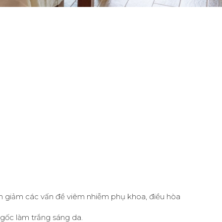
làm giảm các vấn đề viêm nhiễm phụ khoa, điều hòa
 gốc làm trắng sáng da.