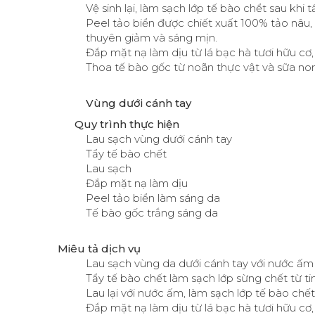
Vệ sinh lại, làm sạch lớp tế bào chểt sau khi t
Peel tảo biển được chiết xuất 100% tảo nâu,
thuyên giảm và sáng mịn.
Đắp mặt nạ làm dịu từ lá bạc hà tươi hữu cơ
Thoa tế bào gốc từ noãn thực vật và sữa non,
Vùng dưới cánh tay
Quy trình thực hiện
Lau sạch vùng dưới cánh tay
Tẩy tế bào chết
Lau sạch
Đắp mặt nạ làm dịu
Peel tảo biển làm sáng da
Tế bào gốc trắng sáng da
Miêu tả dịch vụ
Lau sạch vùng da dưới cánh tay với nước ấm
Tẩy tế bào chết làm sạch lớp sừng chết từ t
Lau lại với nước ấm, làm sạch lớp tế bào chết
Đắp mặt nạ làm dịu từ lá bạc hà tươi hữu cơ