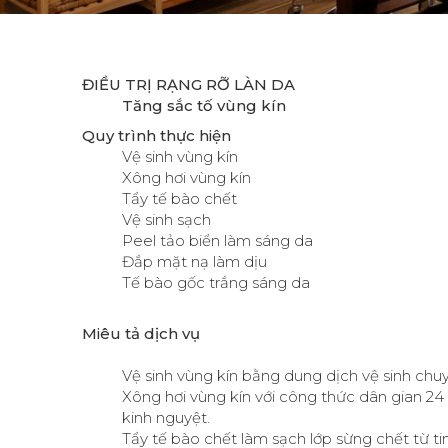
ĐIỀU TRỊ RẠNG RỠ LÀN DA
Tăng sắc tố vùng kín
Quy trình thực hiện
Vệ sinh vùng kín
Xông hơi vùng kín
Tẩy tế bào chết
Vệ sinh sạch
Peel tảo biển làm sáng da
Đắp mặt nạ làm dịu
Tế bào gốc trắng sáng da
Miêu tả dịch vụ
Vệ sinh vùng kín bằng dung dịch vệ sinh ch
Xông hơi vùng kín với công thức dân gian 24
kinh nguyệt.
Tẩy tế bào chết làm sạch lớp sừng chết từ t