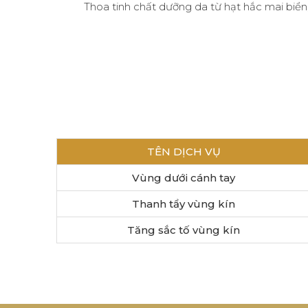
Thoa tinh chất dưỡng da từ hạt hắc mai biể
TÊN DỊCH VỤ
Vùng dưới cánh tay
Thanh tẩy vùng kín
Tăng sắc tố vùng kín