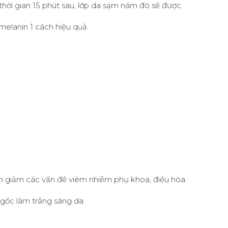
thời gian 15 phút sau, lớp da sạm nám đó sẽ được
melanin 1 cách hiệu quả.
làm giảm các vấn đề viêm nhiễm phụ khoa, điều hòa
 gốc làm trắng sáng da.