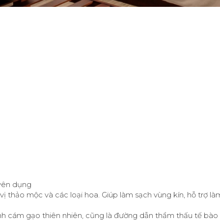
uyên dụng
 vị thảo mộc và các loại hoa. Giúp làm sạch vùng kín, hỗ trợ 
inh cám gạo thiên nhiên, cũng là đường dẫn thẩm thấu tế bào