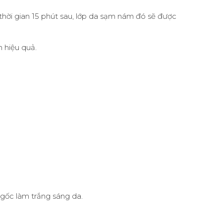
thời gian 15 phút sau, lớp da sạm nám đó sẽ được
h hiệu quả.
 gốc làm trắng sáng da.