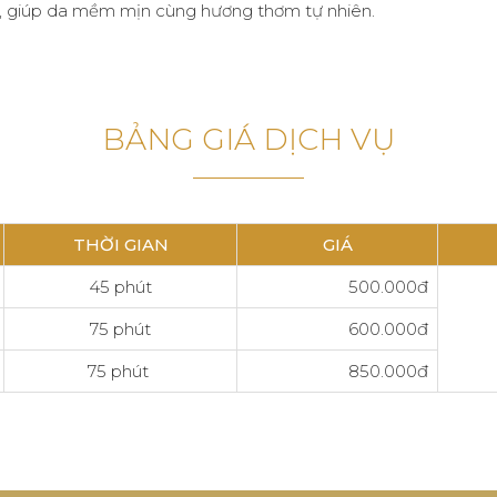
n, giúp da mềm mịn cùng hương thơm tự nhiên.
BẢNG GIÁ DỊCH VỤ
THỜI GIAN
GIÁ
45 phút
500.000đ
75 phút
600.000đ
75 phút
850.000đ