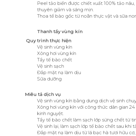
Peel tảo biển được chiết xuất 100% tảo nâu,
thuyên giảm và sáng mịn.
Thoa tế bào gốc từ noãn thực vật và sữa non,
Thanh tẩy vùng kín
Quy trình thực hiện
Vệ sinh vùng kín
Xông hơi vùng kín
Tẩy tế bào chết
Vệ sinh sạch
Đắp mặt nạ làm dịu
Sữa dưỡng
Miêu tả dịch vụ
Vệ sinh vùng kín bằng dung dịch vệ sinh ch
Xông hơi vùng kín với công thức dân gian 24
kinh nguyệt.
Tẩy tế bào chết làm sạch lớp sừng chết từ t
Vệ sinh lại, làm sạch lớp tế bào chểt sau khi t
Đắp mặt nạ làm dịu từ lá bạc hà tươi hữu cơ