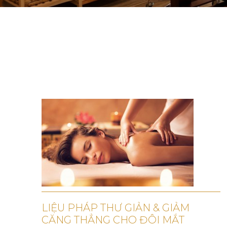
LIỆU PHÁP THƯ GIẢN & GIẢM
CĂNG THẲNG CHO ĐÔI MẮT