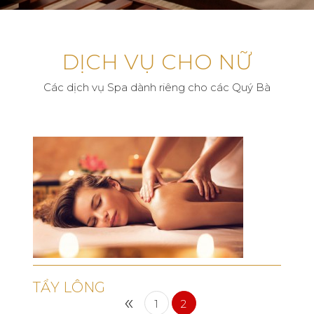
DỊCH VỤ CHO NỮ
Các dịch vụ Spa dành riêng cho các Quý Bà
TẨY LÔNG
«
1
2