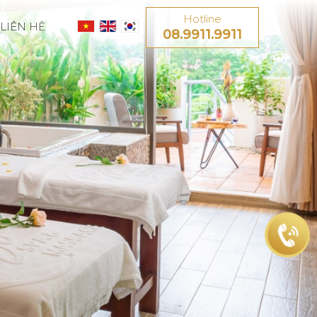
Hotline
LIÊN HỆ
08.9911.9911